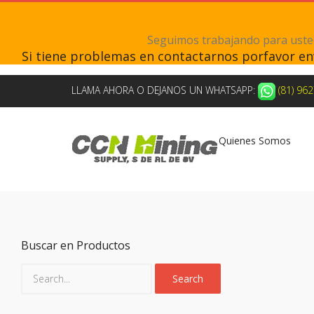
Seguimos trabajando para ustede
Si tiene problemas en contactarnos porfavor e
LLAMA AHORA O DEJANOS UN WHATSAPP:
(81) 96
Quienes Somos
Buscar en Productos