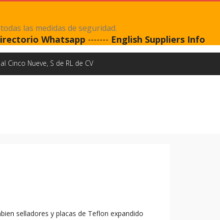
 todas las medidas de seguridad.
irectorio Whatsapp
-------
English Suppliers Info
al Cinco Nueve, S de RL de CV
mbien selladores y placas de Teflon expandido