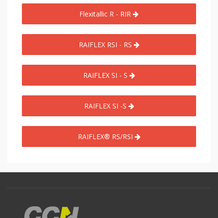
Flexitallic R - RIR
RAIFLEX RSI - RS
RAIFLEX SI - S
RAIFLEX SI -S
RAIFLEX® RS/RSI