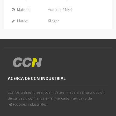
Material:
Aramida / NBR
Marca:
Klinger
ACERCA DE CCN INDUSTRIAL
Somos una empresa joven, determinada a ser una opción
de calidad y confianza en el mercado mexicano de
refacciones industriales.