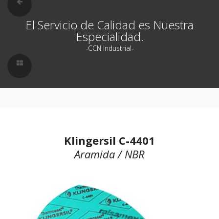
El Servicio de Calidad es Nuestra
Especialidad.
-CCN Industrial-
Klingersil C-4401
Aramida / NBR