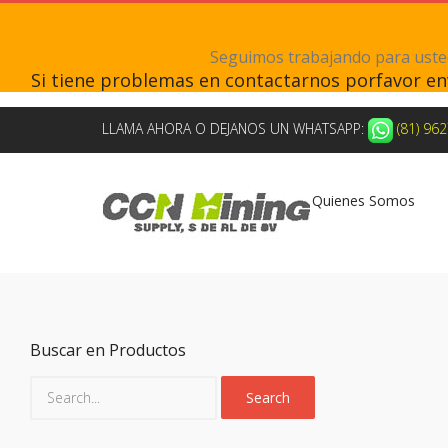
Seguimos trabajando para ustede
Si tiene problemas en contactarnos porfavor e
LLAMA AHORA O DEJANOS UN WHATSAPP:
(81) 96
Quienes Somos
Buscar en Productos