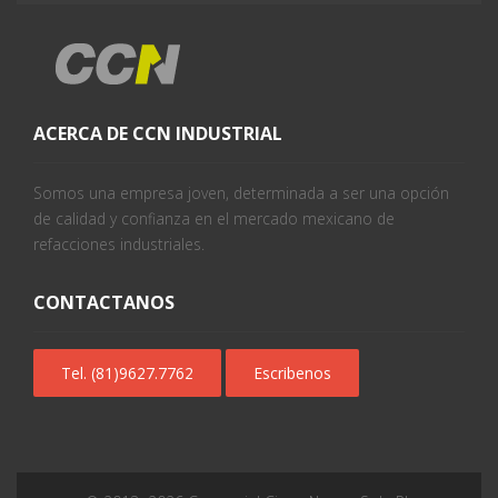
ACERCA DE CCN INDUSTRIAL
Somos una empresa joven, determinada a ser una opción
de calidad y confianza en el mercado mexicano de
refacciones industriales.
CONTACTANOS
Tel. (81)9627.7762
Escribenos