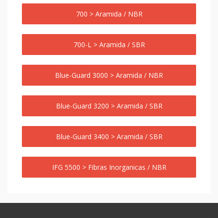
700 > Aramida / NBR
700-L > Aramida / SBR
Blue-Guard 3000 > Aramida / NBR
Blue-Guard 3200 > Aramida / SBR
Blue-Guard 3400 > Aramida / SBR
IFG 5500 > Fibras Inorganicas / NBR